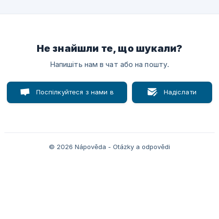
Не знайшли те, що шукали?
Напишіть нам в чат або на пошту.
Поспілкуйтеся з нами в
Надіслати
чаті
лист
© 2026 Nápověda - Otázky a odpovědi