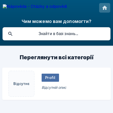
Чим можемо вам допомогти?
Переглянути всі категорії
Profil
Відсутнє
Відсутній опис
зображення