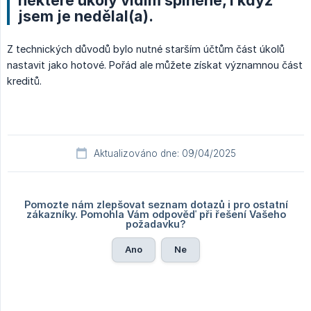
některé úkoly vidím splněné, i když
jsem je nedělal(a).
Z technických důvodů bylo nutné starším účtům část úkolů
nastavit jako hotové. Pořád ale můžete získat významnou část
kreditů.
Aktualizováno dne: 09/04/2025
Pomozte nám zlepšovat seznam dotazů i pro ostatní
zákazníky. Pomohla Vám odpověď při řešení Vašeho
požadavku?
Ano
Ne