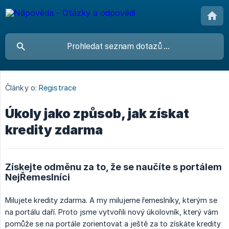
Články o:
Registrace
Úkoly jako způsob, jak získat
kredity zdarma
Získejte odměnu za to, že se naučíte s portálem
NejŘemeslníci
Milujete kredity zdarma. A my milujeme řemeslníky, kterým se
na portálu daří. Proto jsme vytvořili nový úkolovník, který vám
pomůže se na portále zorientovat a ještě za to získáte kredity