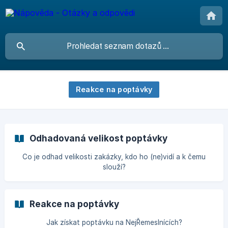
Reakce na poptávky
Odhadovaná velikost poptávky
Co je odhad velikosti zakázky, kdo ho (ne)vidí a k čemu
slouží?
Reakce na poptávky
Jak získat poptávku na NejŘemeslnících?